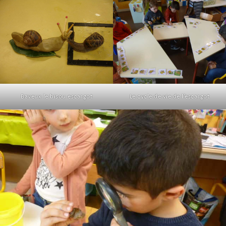
Baveux le bisou escargot
Le cycle de vie de l’escargot