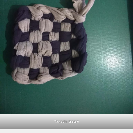
Tawashi tressé