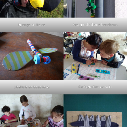
Eponge en tissus
Grappe de fleurs bouchons
Castagnettes en noix
Libellule en bouchons