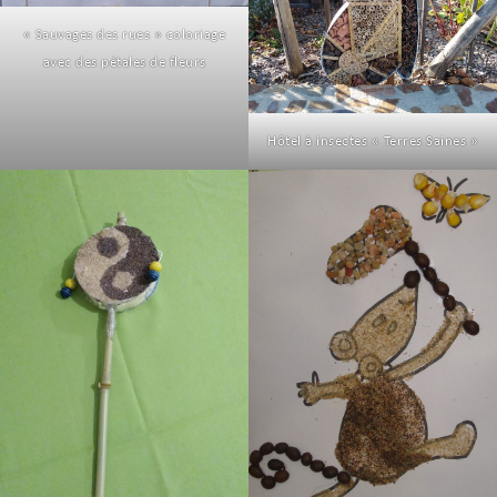
« Sauvages des rues » coloriage
avec des pétales de fleurs
Hôtel à insectes « Terres Saines »