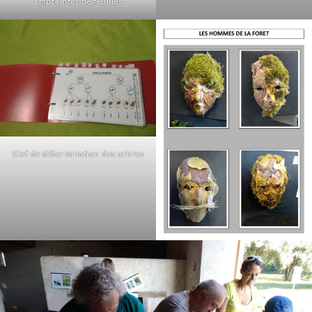
Empreintes de feuilles
Clef de détermination des arbres