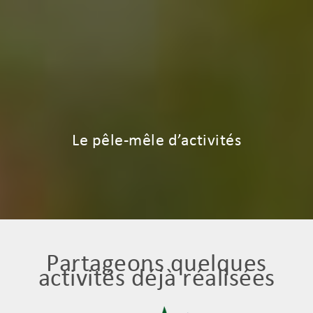
Le pêle-mêle d’activités
Partageons quelques
activités déjà réalisées