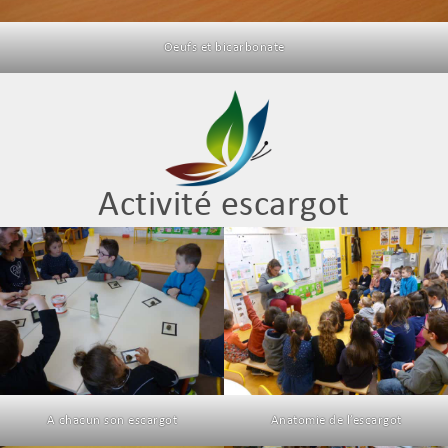
Oeufs et bicarbonate
Activité escargot
A chacun son escargot
Anatomie de l’escargot