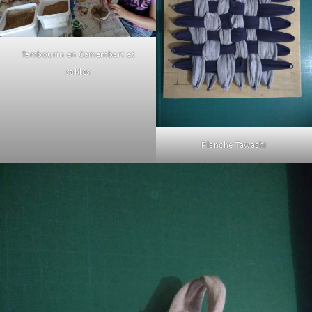
Tambourin en Camembert et
sables
Planche Tawashi