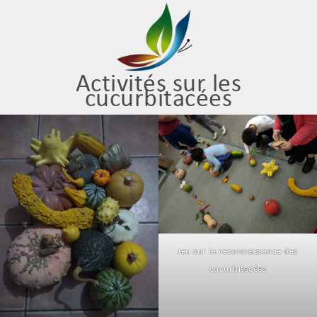
Activités sur les
cucurbitacées
Jeu sur la reconnaissance des
cucurbitacées