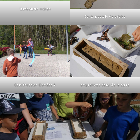
Tambourin indien
Carte postale de sables
Construction Comète 4
empreintes dans de la terre