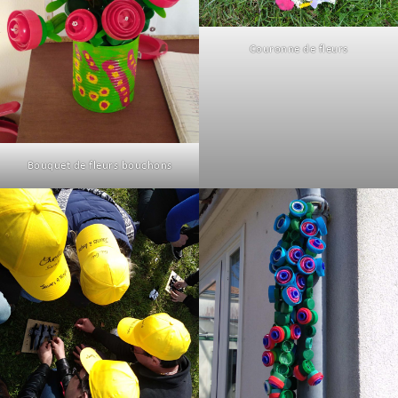
Couronne de fleurs
Bouquet de fleurs bouchons