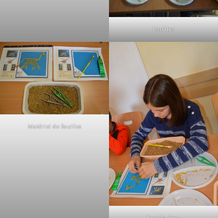
Fouilles
Matériel de fouilles