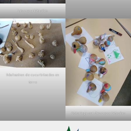
Les cucurbitacées
Réalisation de cucurbitacées en
terre
Coloriage sur des cucurbitacées