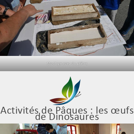
Moulage avec du plâtre
Activités de Pâques : les œufs
de Dinosaures