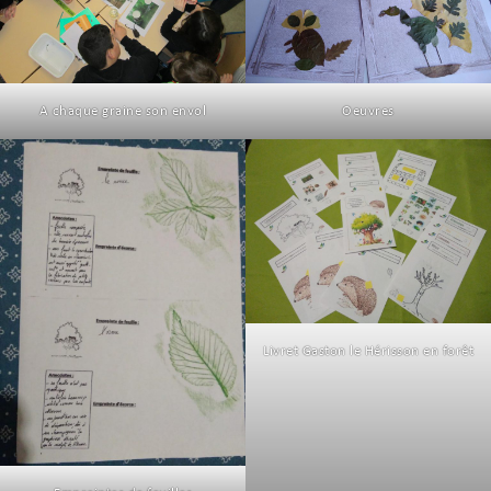
A chaque graine son envol
Oeuvres
Livret Gaston le Hérisson en forêt