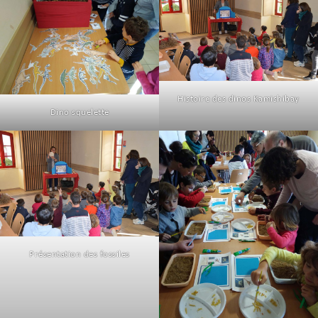
Histoire des dinos Kamishibay
Dino squelette
Présentation des fossiles