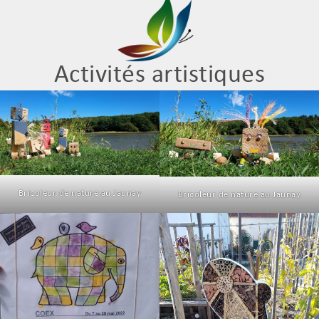
Activités artistiques
Bricoleur de nature au Jaunay
Bricoleur de nature au Jaunay